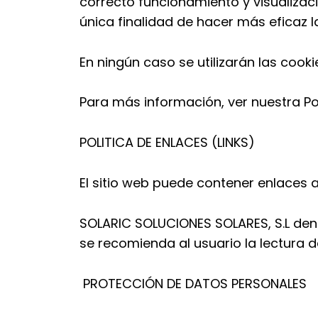
correcto funcionamiento y visualizaci
única finalidad de hacer más eficaz l
En ningún caso se utilizarán las cook
Para más información, ver nuestra Pol
POLITICA DE ENLACES (LINKS)
El sitio web puede contener enlaces a
SOLARIC SOLUCIONES SOLARES, S.L
den
se recomienda al usuario la lectura d
PROTECCIÓN DE DATOS PERSONALES