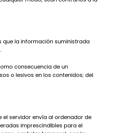
os que la información suministrada
.
r como consecuencia de un
s o lesivos en los contenidos; del
e el servidor envía al ordenador de
eradas imprescindibles para el