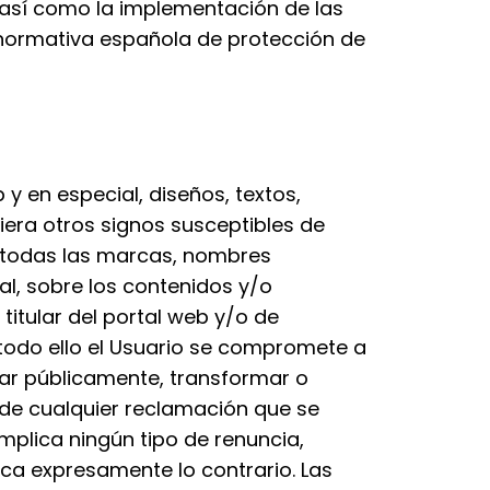
s, así como la implementación de las
normativa española de protección de
y en especial, diseños, textos,
era otros signos susceptibles de
 y todas las marcas, nombres
al, sobre los contenidos y/o
titular del portal web y/o de
r todo ello el Usuario se compromete a
icar públicamente, transformar o
 de cualquier reclamación que se
implica ningún tipo de renuncia,
ezca expresamente lo contrario. Las