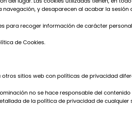
ón del lugar. Las cookies utilizadas tienen, en tod
a navegación, y desaparecen al acabar la sesión d
ies para recoger información de carácter personal
ítica de Cookies.
 otros sitios web con políticas de privacidad difer
ominación no se hace responsable del contenido o
etallada de la política de privacidad de cualquier