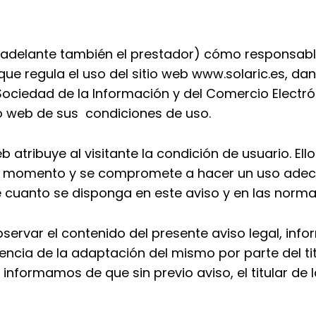
 adelante también el prestador) cómo responsable
que regula el uso del sitio web www.solaric.es, da
 Sociedad de la Información y del Comercio Electró
io web de sus condiciones de uso.
web atribuye al visitante la condición de usuario. E
a momento y se compromete a hacer un uso adecua
 cuanto se disponga en este aviso y en las norma
observar el contenido del presente aviso legal, i
ncia de la adaptación del mismo por parte del tit
 informamos de que sin previo aviso, el titular de