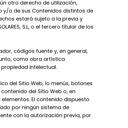
n otro derecho de utilización,
eb y/o de sus Contenidos distintos de
chos estará sujeto a la previa y
OLARES, S.L
, o el tercero titular de los
dor, códigos fuente y, en general,
njunto, como obra artística
 propiedad intelectual.
ico del Sitio Web, lo menús, botones
 contenido del Sitio Web o, en
s elementos. El contenido dispuesto
strado por ningún sistema de
nte con la autorización previa, por