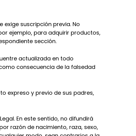
e exige suscripción previa. No
por ejemplo, para adquirir productos,
rrespondiente sección.
uentre actualizada en todo
b como consecuencia de la falsedad
to expreso y previo de sus padres,
egal. En este sentido, no difundirá
 por razón de nacimiento, raza, sexo,
e cualquier modo, sean contrarios a la