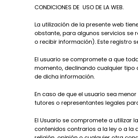
CONDICIONES DE USO DE LA WEB.
La utilización de la presente web tien
obstante, para algunos servicios se 
o recibir información). Este registro
El usuario se compromete a que toda 
momento, declinando cualquier tipo d
de dicha información.
En caso de que el usuario sea menor
tutores o representantes legales para
El Usuario se compromete a utilizar l
contenidos contrarios a la ley o a la
religión, opinión o cualquier otra con