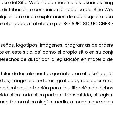
so del Sitio Web no confieren a los Usuarios ningú
, distribución o comunicación pública del Sitio W
lquier otro uso o explotación de cualesquiera dere
e otorgada a tal efecto por
SOLARIC SOLUCIONES S
 diseños, logotipos, imágenes, programas de ordena
te en este sitio, así como el propio sitio en su co
rechos de autor por la legislación en materia de
tular de los elementos que integran el diseño gráf
xtos, imágenes, texturas, gráficos y cualquier otro
ndiente autorización para la utilización de dicho
ido ni en todo ni en parte, ni transmitido, ni regi
una forma ni en ningún medio, a menos que se cue