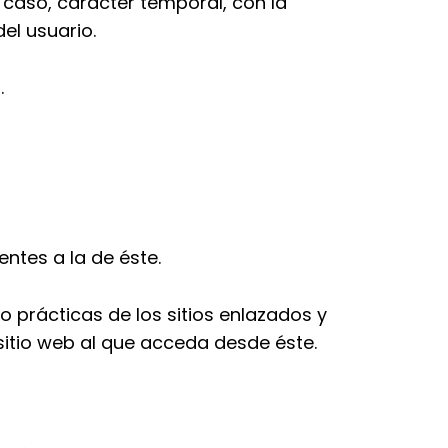
o caso, carácter temporal, con la
el usuario.
.
entes a la de éste.
 prácticas de los sitios enlazados y
 sitio web al que acceda desde éste.