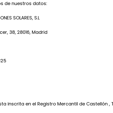
os de nuestros datos:
ONES SOLARES, S.L
cer, 38, 28016, Madrid
825
ta inscrita en el Registro Mercantil de Castellón 