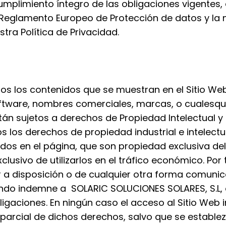
l cumplimiento íntegro de las obligaciones vigente
Reglamento Europeo de Protección de datos y la 
tra Política de Privacidad.
s los contenidos que se muestran en el Sitio Web 
ftware, nombres comerciales, marcas, o cualesqui
están sujetos a derechos de Propiedad Intelectual
os los derechos de propiedad industrial e intelectu
os en el página, que son propiedad exclusiva del 
xclusivo de utilizarlos en el tráfico económico. Po
ner a disposición o de cualquier otra forma comun
iendo indemne a
SOLARIC SOLUCIONES SOLARES, S.L
,
ligaciones. En ningún caso el acceso al Sitio Web 
ni parcial de dichos derechos, salvo que se establ