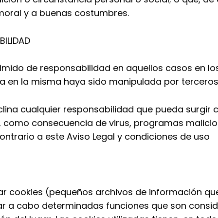
a moral y a buenas costumbres.
BILIDAD
eximido de responsabilidad en aquellos casos en l
da en la misma haya sido manipulada por terceros
declina cualquier responsabilidad que pueda surgi
 como consecuencia de virus, programas malicioso
 contrario a este Aviso Legal y condiciones de uso
izar cookies (pequeños archivos de información qu
var a cabo determinadas funciones que son consid