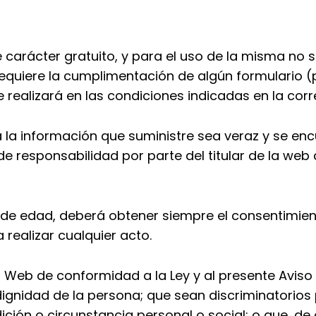
e carácter gratuito, y para el uso de la misma no s
requiere la cumplimentación de algún formulario (
 se realizará en las condiciones indicadas en la co
la información que suministre sea veraz y se enc
e responsabilidad por parte del titular de la we
 de edad, deberá obtener siempre el consentimien
 realizar cualquier acto.
a Web de conformidad a la Ley y al presente Aviso L
 dignidad de la persona; que sean discriminatorios
dición o circunstancia personal o social; o que, d